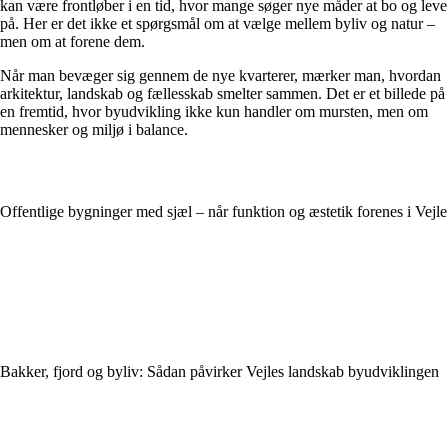
kan være frontløber i en tid, hvor mange søger nye måder at bo og leve
på. Her er det ikke et spørgsmål om at vælge mellem byliv og natur –
men om at forene dem.
Når man bevæger sig gennem de nye kvarterer, mærker man, hvordan
arkitektur, landskab og fællesskab smelter sammen. Det er et billede på
en fremtid, hvor byudvikling ikke kun handler om mursten, men om
mennesker og miljø i balance.
Offentlige bygninger med sjæl – når funktion og æstetik forenes i Vejle
Bakker, fjord og byliv: Sådan påvirker Vejles landskab byudviklingen