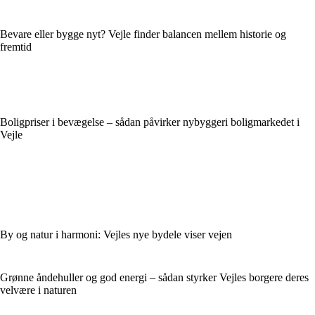
Bevare eller bygge nyt? Vejle finder balancen mellem historie og
fremtid
Boligpriser i bevægelse – sådan påvirker nybyggeri boligmarkedet i
Vejle
By og natur i harmoni: Vejles nye bydele viser vejen
Grønne åndehuller og god energi – sådan styrker Vejles borgere deres
velvære i naturen