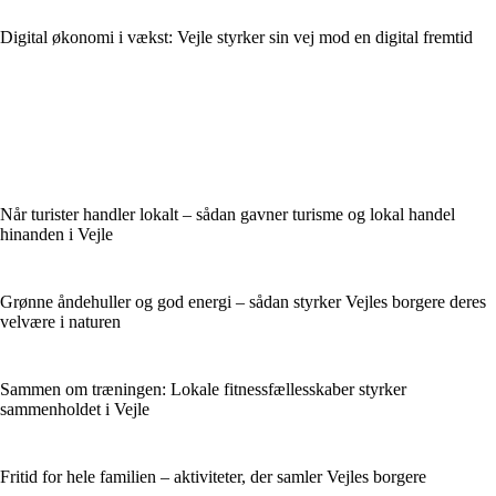
Digital økonomi i vækst: Vejle styrker sin vej mod en digital fremtid
Når turister handler lokalt – sådan gavner turisme og lokal handel
hinanden i Vejle
Grønne åndehuller og god energi – sådan styrker Vejles borgere deres
velvære i naturen
Sammen om træningen: Lokale fitnessfællesskaber styrker
sammenholdet i Vejle
Fritid for hele familien – aktiviteter, der samler Vejles borgere