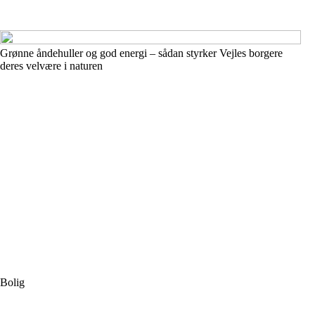
Grønne åndehuller og god energi – sådan styrker Vejles borgere
deres velvære i naturen
Bolig