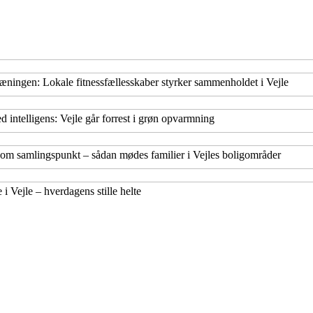
ningen: Lokale fitnessfællesskaber styrker sammenholdet i Vejle
 intelligens: Vejle går forrest i grøn opvarmning
som samlingspunkt – sådan mødes familier i Vejles boligområder
i Vejle – hverdagens stille helte