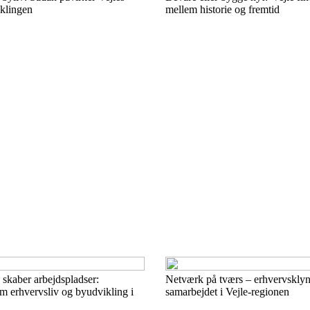
klingen
mellem historie og fremtid
skaber arbejdspladser:
Netværk på tværs – erhvervsklyn
m erhvervsliv og byudvikling i
samarbejdet i Vejle-regionen