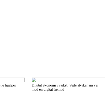
ejle hjælper
Digital økonomi i vækst: Vejle styrker sin vej
mod en digital fremtid