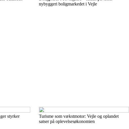
nybyggeri boligmarkedet i Vejle
ger styrker
Turisme som vækstmotor: Vejle og oplandet
satser på oplevelsesøkonomien