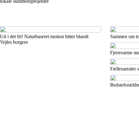
lokale sundhedsprojekter
Ud i det fri! Naturbaseret motion hitter blandt
Sammen om træ
Vejles borgere
Fjernvarme med
Fællesarealer 
Bedsteforældre 