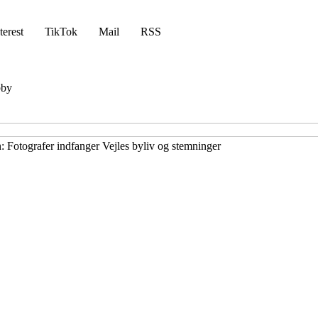
terest
TikTok
Mail
RSS
by
 Fotografer indfanger Vejles byliv og stemninger