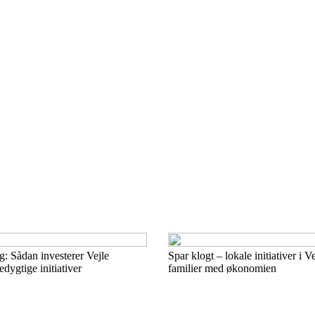
g: Sådan investerer Vejle
Spar klogt – lokale initiativer i V
ygtige initiativer
familier med økonomien