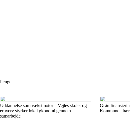
Penge
Uddannelse som vækstmotor – Vejles skoler og
Grøn finansierin
erhverv styrker lokal økonomi gennem
Kommune i bæred
samarbejde